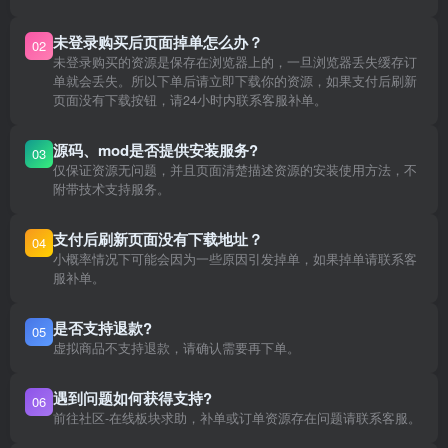
未登录购买后页面掉单怎么办？
02
未登录购买的资源是保存在浏览器上的，一旦浏览器丢失缓存订
单就会丢失。所以下单后请立即下载你的资源，如果支付后刷新
页面没有下载按钮，请24小时内联系客服补单。
源码、mod是否提供安装服务?
03
仅保证资源无问题，并且页面清楚描述资源的安装使用方法，不
附带技术支持服务。
支付后刷新页面没有下载地址？
04
小概率情况下可能会因为一些原因引发掉单，如果掉单请联系客
服补单。
是否支持退款?
05
虚拟商品不支持退款，请确认需要再下单。
遇到问题如何获得支持?
06
前往社区-在线板块求助，补单或订单资源存在问题请联系客服。