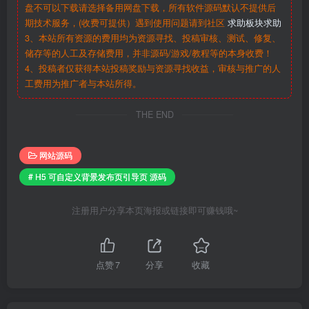
盘不可以下载请选择备用网盘下载，所有软件源码默认不提供后
期技术服务，(收费可提供）遇到使用问题请到社区
求助板块求助
3、本站所有资源的费用均为资源寻找、投稿审核、测试、修复、
储存等的人工及存储费用，并非源码/游戏/教程等的本身收费！
4、投稿者仅获得本站投稿奖励与资源寻找收益，审核与推广的人
工费用为推广者与本站所得。
THE END
网站源码
# H5 可自定义背景发布页引导页 源码
注册用户分享本页海报或链接即可赚钱哦~
点赞
7
分享
收藏