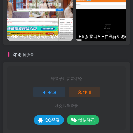
PHP 长游导航系统最新V4.0开源可运营正版 源码
H5 多接口VIP在线解析源码
评论
抢沙发
请登录后发表评论
登录
注册
社交账号登录
QQ登录
微信登录