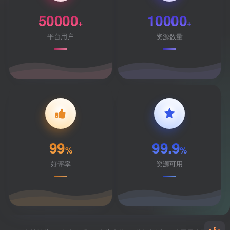
50000
10000
+
+
平台用户
资源数量
99
99.9
%
%
好评率
资源可用