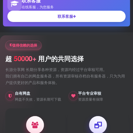
联系客服
在线客服，为您服务
联系客服
值得信赖的选择
50000+
超
用户的共同选择
长游分享网 长期分享各种资源，资源均经过平台审核可用。
我们拥有自己的网盘服务器，所有资源审核存档自有服务器，只为为用
户提供更好的产品和服务体验。
自有网盘
平台专业审核
网盘不失效，资源长期可下载
资源质量有保障