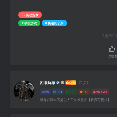
魔改游戏
# 手机游戏
# 快递到了亲
注册用户
点赞
5
闭眼玩家
关注
69
304
132
153
65.4W+
所有资源均不提供人工技术服务【收费可提供】