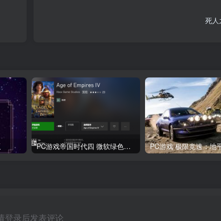
死人
版
PC游戏帝国时代四 微软绿色中文版
请登录后发表评论