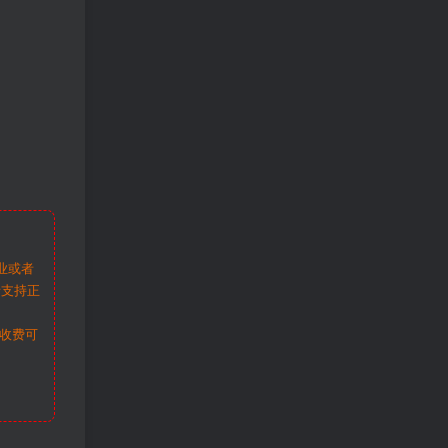
业或者
请支持正
收费可