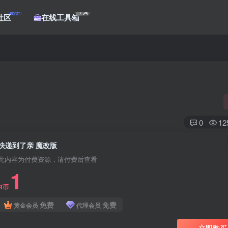
帖子
工具
社区
在线工具箱
0
12
快递到了亲 魔改版
此内容为付费资源，请付费后查看
1
R币
免费
免费
黄金会员
代理会员
立即购买