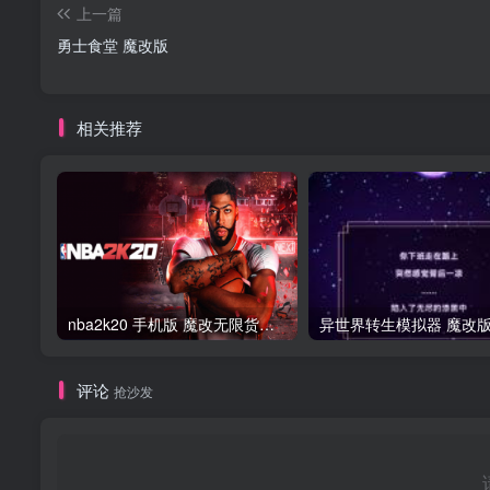
上一篇
勇士食堂 魔改版
相关推荐
nba2k20 手机版 魔改无限货币版
异世界转生模拟器 魔改
评论
抢沙发