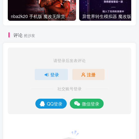
nba2k20 手机版 魔改无限货币版
异世界转生模拟器 魔改版
评论
抢沙发
请登录后发表评论
登录
注册
社交账号登录
QQ登录
微信登录