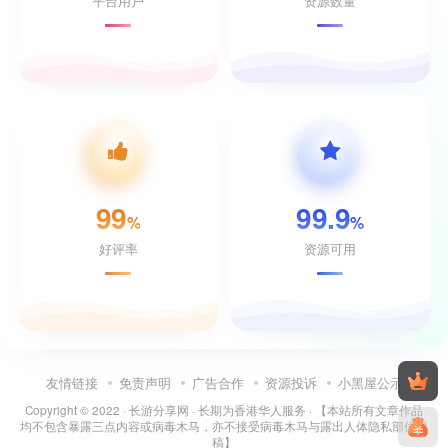
平台用户
资源数量
99
99.9
%
%
好评率
资源可用
友情链接
免责声明
广告合作
资源投诉
小黑屋公示
Copyright © 2022 ·
长游分享网
· 长期为香港华人服务 · 【本站所有文章作品
均不包含暴露三点内容或病毒木马，亦不接受病毒木马与露出人体隐私部位投
稿】