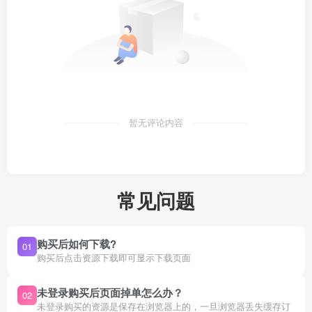
暂无评论内容
常见问题
购买后如何下载?
01
购买后点击资源下载即可显示下载页面
未登录购买后页面掉单怎么办？
02
未登录购买的资源是保存在浏览器上的，一旦浏览器丢失缓存订