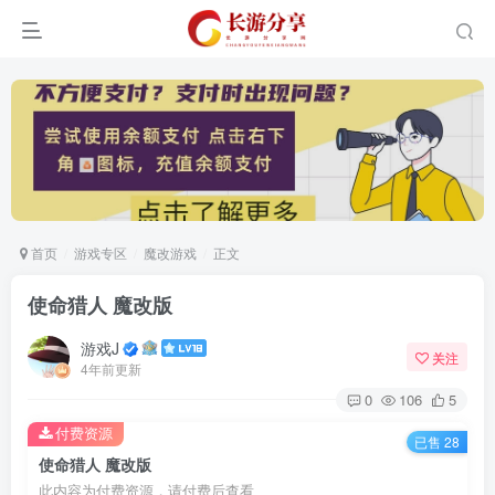
首页
游戏专区
魔改游戏
正文
使命猎人 魔改版
游戏J
关注
4年前更新
0
106
5
付费资源
已售 28
使命猎人 魔改版
此内容为付费资源，请付费后查看