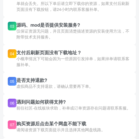
单就会丢失。所以下单后请立即下载你的资源，如果支付后刷新
页面没有下载按钮，请24小时内联系客服补单。
源码、mod是否提供安装服务?
03
仅保证资源无问题，并且页面清楚描述资源的安装使用方法，不
附带技术支持服务。
支付后刷新页面没有下载地址？
04
小概率情况下可能会因为一些原因引发掉单，如果掉单请联系客
服补单。
是否支持退款?
05
虚拟商品不支持退款，请确认需要再下单。
遇到问题如何获得支持?
06
前往社区-在线板块求助，补单或订单资源存在问题请联系客服。
购买资源后点击某个网盘不能下载
07
请阅读资源下载页面提示并且选择其他网盘线路。