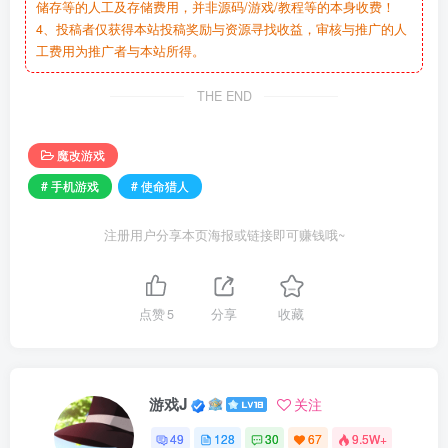
储存等的人工及存储费用，并非源码/游戏/教程等的本身收费！
4、投稿者仅获得本站投稿奖励与资源寻找收益，审核与推广的人
工费用为推广者与本站所得。
THE END
魔改游戏
# 手机游戏
# 使命猎人
注册用户分享本页海报或链接即可赚钱哦~
点赞
5
分享
收藏
游戏J
关注
49
128
30
67
9.5W+