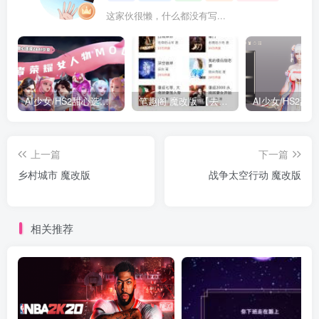
这家伙很懒，什么都没有写...
AI少女/HS2甜心选择2 仿王者荣耀人物卡全合集打包
笔趣阁 魔改版 【去广告免费小说】
上一篇
下一篇
乡村城市 魔改版
战争太空行动 魔改版
相关推荐