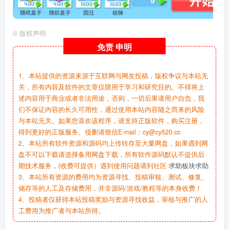
©
版权声明
免责
申明
1、本站提供的资源来源于互联网与网友投稿，版权争议与本站无
关，所有内容及软件的文章仅限用于学习和研究目的。不得将上
述内容用于商业或者非法用途，否则，一切后果请用户自负，我
们不保证内容的长久可用性，通过使用本站内容随之而来的风险
与本站无关。如果您喜欢该程序，请支持正版软件，购买注册，
得到更好的正版服务。侵删请致信E-mail：cy@cy520.cc
2、本站所有软件资源和源码均上传转存至大量网盘，如果遇到网
盘不可以下载请选择备用网盘下载，所有软件源码默认不提供后
期技术服务，(收费可提供）遇到使用问题请到社区
求助板块求助
3、本站所有资源的费用均为资源寻找、投稿审核、测试、修复、
储存等的人工及存储费用，并非源码/游戏/教程等的本身收费！
4、投稿者仅获得本站投稿奖励与资源寻找收益，审核与推广的人
工费用为推广者与本站所得。