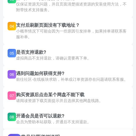
仅保证资源无问题，并且页面清楚描述资源的安装使用方法，不
附带技术支持服务。
支付后刷新页面没有下载地址？
04
小概率情况下可能会因为一些原因引发掉单，如果掉单请联系客
服补单。
是否支持退款?
05
虚拟商品不支持退款，请确认需要再下单。
遇到问题如何获得支持?
06
前往社区-在线板块求助，补单或订单资源存在问题请联系客服。
购买资源后点击某个网盘不能下载
07
请阅读资源下载页面提示并且选择其他网盘线路。
开通会员是否可以退款?
08
会员为赞助本站获取，开通后不支持退款。