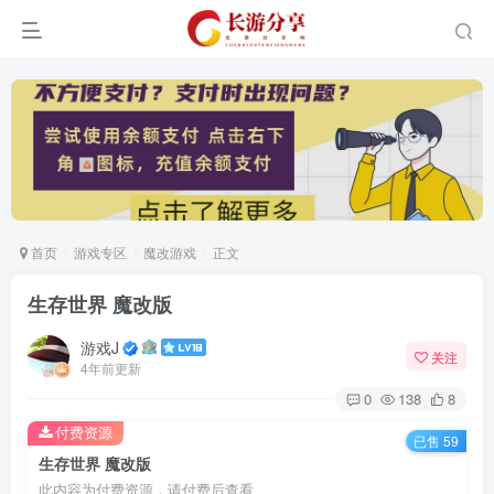
首页
游戏专区
魔改游戏
正文
生存世界 魔改版
游戏J
关注
4年前更新
0
138
8
付费资源
已售 59
生存世界 魔改版
此内容为付费资源，请付费后查看