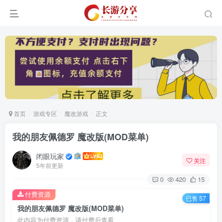
首页
游戏专区
魔改游戏
正文
我的朋友佩德罗 魔改版(MOD菜单)
闭眼玩家
关注
5年前更新
0
420
15
付费资源
已售 57
我的朋友佩德罗 魔改版(MOD菜单)
此内容为付费资源，请付费后查看