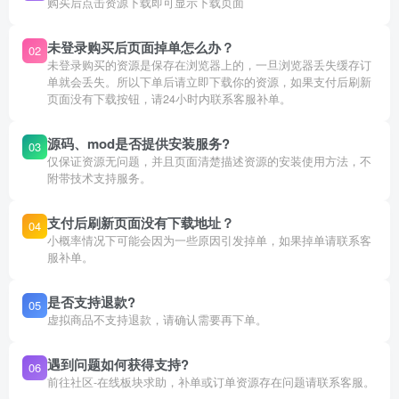
购买后点击资源下载即可显示下载页面
未登录购买后页面掉单怎么办？
02
未登录购买的资源是保存在浏览器上的，一旦浏览器丢失缓存订
单就会丢失。所以下单后请立即下载你的资源，如果支付后刷新
页面没有下载按钮，请24小时内联系客服补单。
源码、mod是否提供安装服务?
03
仅保证资源无问题，并且页面清楚描述资源的安装使用方法，不
附带技术支持服务。
支付后刷新页面没有下载地址？
04
小概率情况下可能会因为一些原因引发掉单，如果掉单请联系客
服补单。
是否支持退款?
05
虚拟商品不支持退款，请确认需要再下单。
遇到问题如何获得支持?
06
前往社区-在线板块求助，补单或订单资源存在问题请联系客服。