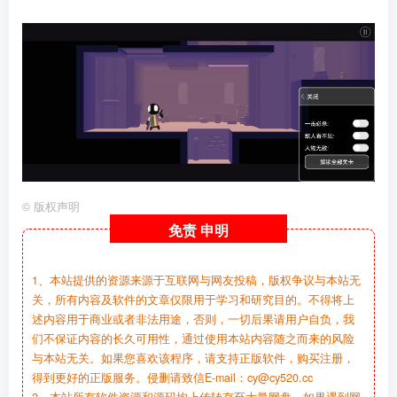
©
版权声明
免责
申明
1、本站提供的资源来源于互联网与网友投稿，版权争议与本站无
关，所有内容及软件的文章仅限用于学习和研究目的。不得将上
述内容用于商业或者非法用途，否则，一切后果请用户自负，我
们不保证内容的长久可用性，通过使用本站内容随之而来的风险
与本站无关。如果您喜欢该程序，请支持正版软件，购买注册，
得到更好的正版服务。侵删请致信E-mail：cy@cy520.cc