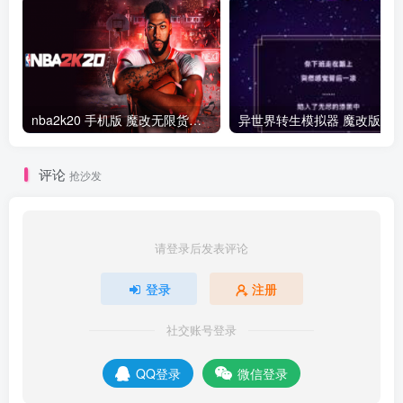
nba2k20 手机版 魔改无限货币版
异世界转生模拟器 魔改版
评论
抢沙发
请登录后发表评论
登录
注册
社交账号登录
QQ登录
微信登录