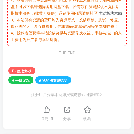
2、本站所有软件资源和源码均上传转存至大量网盘，如果遇到网
盘不可以下载请选择备用网盘下载，所有软件源码默认不提供后
期技术服务，(收费可提供）遇到使用问题请到社区
求助板块求助
3、本站所有资源的费用均为资源寻找、投稿审核、测试、修复、
储存等的人工及存储费用，并非源码/游戏/教程等的本身收费！
4、投稿者仅获得本站投稿奖励与资源寻找收益，审核与推广的人
工费用为推广者与本站所得。
THE END
魔改游戏
# 手机游戏
# 我的朋友佩德罗
注册用户分享本页海报或链接即可赚钱哦~
点赞
15
分享
收藏