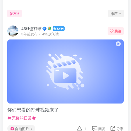
发布
排序
6
46G也打球
关注
3年前发布
492次阅读
你们想看的打球视频来了
无聊的日常
自拍图片
1
回复
分享