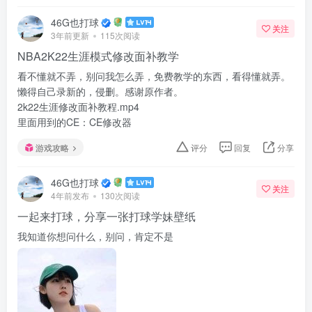
46G也打球
关注
3年前更新
115次阅读
NBA2K22生涯模式修改面补教学
看不懂就不弄，别问我怎么弄，免费教学的东西，看得懂就弄。
懒得自己录新的，侵删。感谢原作者。
2k22生涯修改面补教程.mp4
里面用到的CE：CE修改器
游戏攻略
评分
回复
分享
46G也打球
关注
4年前发布
130次阅读
一起来打球，分享一张打球学妹壁纸
我知道你想问什么，别问，肯定不是