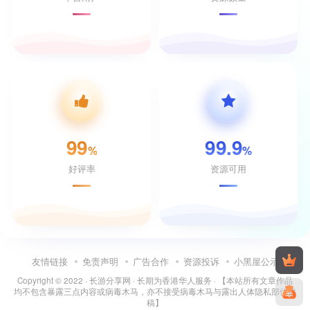
99
99.9
%
%
好评率
资源可用
友情链接
免责声明
广告合作
资源投诉
小黑屋公示
Copyright © 2022 ·
长游分享网
· 长期为香港华人服务 · 【本站所有文章作品
均不包含暴露三点内容或病毒木马，亦不接受病毒木马与露出人体隐私部位投
稿】