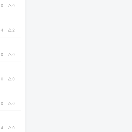
0
0
44
2
0
0
0
0
0
0
4
0