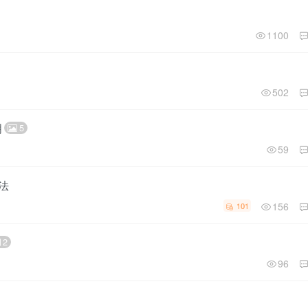
1100
502
明
5
59
法
156
101
2
96