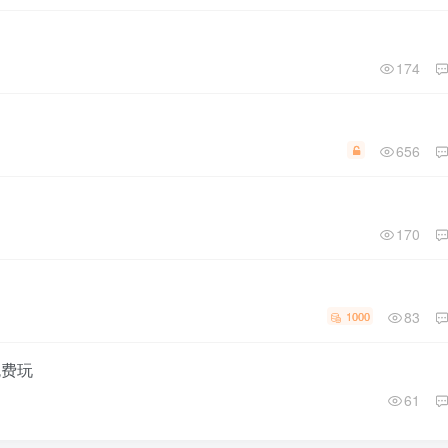
174
656
170
83
1000
免费玩
61