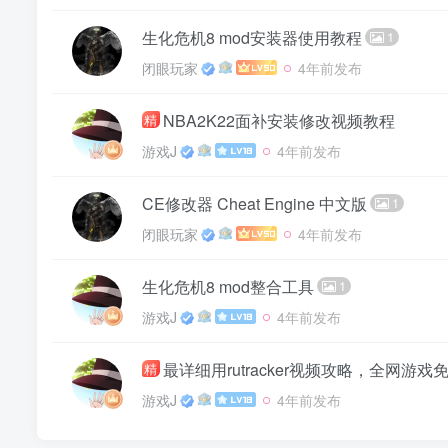
生化危机8 mod安装器使用教程
1
闭眼玩家
4年前发布
NBA2K22面补安装修改视频教程
精
游戏J
4年前发布
CE修改器 Cheat Engine 中文版
1
闭眼玩家
4年前发布
生化危机8 mod整合工具
1
游戏J
4年前发布
最详细用rutracker视频攻略，全网游戏
精
游戏J
4年前发布