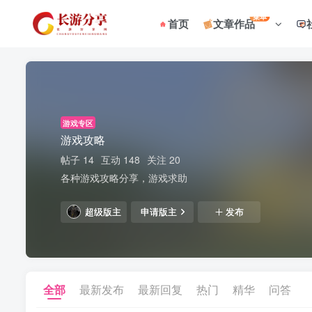
菜单
首页
文章作品
游戏专区
游戏攻略
帖子 14
互动 148
关注 20
各种游戏攻略分享，游戏求助
超级版主
申请版主
发布
全部
最新发布
最新回复
热门
精华
问答