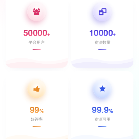
50000
10000
+
+
平台用户
资源数量
99
99.9
%
%
好评率
资源可用