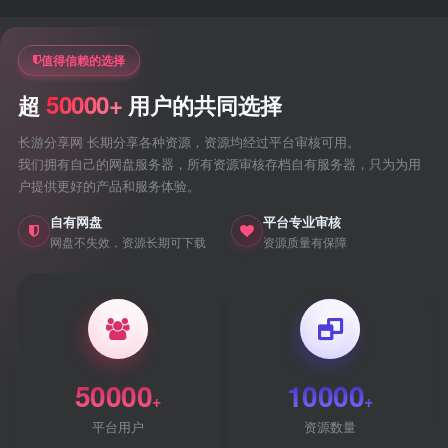
值得信赖的选择
50000+
超
用户的共同选择
长游分享网 长期分享各种资源，资源均经过平台审核可用。
我们拥有自己的网盘服务器，所有资源审核存档自有服务器，只为为用
户提供更好的产品和服务体验。
自有网盘
平台专业审核
网盘不失效，资源长期可下载
资源质量有保障
50000
10000
+
+
平台用户
资源数量