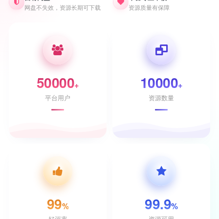
网盘不失效，资源长期可下载
资源质量有保障
50000
10000
+
+
平台用户
资源数量
99
99.9
%
%
好评率
资源可用