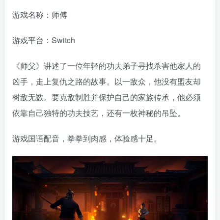
游戏名称：师傅
游戏平台：Switch
《师父》讲述了一位年轻的功夫弟子寻找杀害他家人的
凶手，走上复仇之路的故事。以一敌众，他没有盟友却
树敌无数。要克敌制胜并保护自己的家族传承，他必须
依靠自己独特的功夫技艺，还有一枚神秘的吊坠。
游戏国语配音，拳拳到肉感，体验感十足。