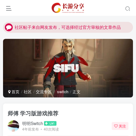
社区帖子来自网友发布，可选择经过官方审核的文章作品
社区帖子来自网友发布，可选择经过官方审核的文章作品
社区帖子来自网友发布，可选择经过官方审核的文章作品
首页
社区
交流专区
switch
正文
师傅 学习版游戏推荐
明明Switch
关注
4年前发布
40次阅读