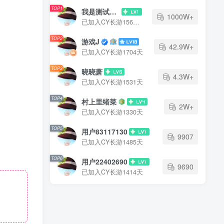
TOP1
我是测试大哥
1000W+
已加入CY长游1565天
TOP2
游戏J
42.9W+
已加入CY长游1704天
TOP3
晓晓萧
4.3W+
已加入CY长游1531天
TOP4
村上里绪菜
2W+
已加入CY长游1330天
TOP5
用户83117130
9907
已加入CY长游1485天
TOP6
用户22402690
9690
已加入CY长游1414天