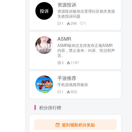
资源投诉
资源投诉板块仅受理社区相关资源
失效投诉问题
1
296
1
ASMR
ASMR板块仅支持发布正规ASMR
内容，禁止发布：叫床、性过程声
音。
3
1147
手游推荐
手机游戏推荐板块
1
923
积分排行榜
签到领取积分奖励