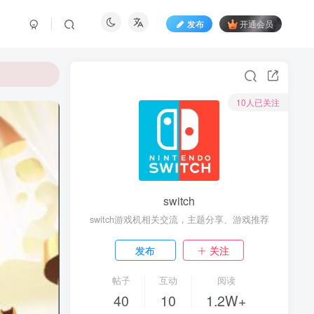
发布
开通会员
10人已关注
switch
switch游戏机相关交流，主题分享、游戏推荐
发布
关注
帖子
互动
阅读
40
10
1.2W+