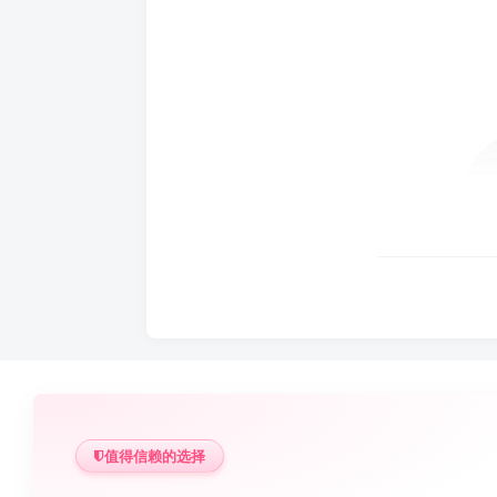
值得信赖的选择