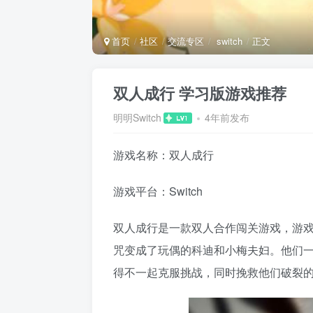
首页
社区
交流专区
switch
正文
双人成行 学习版游戏推荐
明明Switch
4年前发布
游戏名称：双人成行
游戏平台：Switch
双人成行是一款双人合作闯关游戏，游戏
咒变成了玩偶的科迪和小梅夫妇。他们
得不一起克服挑战，同时挽救他们破裂