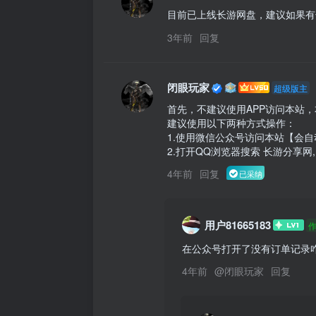
目前已上线长游网盘，建议如果有
3年前
回复
闭眼玩家
超级版主
首先，不建议使用APP访问本站，
建议使用以下两种方式操作：

1.使用微信公众号访问本站【会
2.打开QQ浏览器搜索 长游分享
4年前
回复
已采纳
用户81665183
在公众号打开了没有订单记录
4年前
@
闭眼玩家
回复