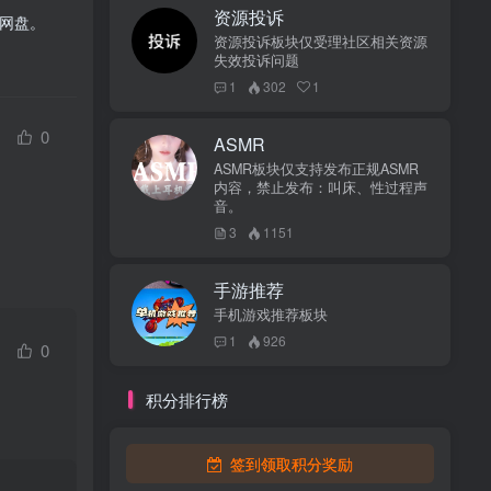
资源投诉
网盘。
资源投诉板块仅受理社区相关资源
失效投诉问题
1
302
1
0
ASMR
ASMR板块仅支持发布正规ASMR
内容，禁止发布：叫床、性过程声
音。
3
1151
手游推荐
手机游戏推荐板块
1
926
0
积分排行榜
签到领取积分奖励