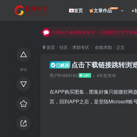
菜单
首页
文章作品
社区帖子来自网友发布，可选择经过官方审
社区帖子来自网友发布，可选择经过官方审
社区帖子来自网友发布，可选择经过官方审
首页
社区
求助专区
在线求助
正文
点击下载链接跳转浏
已解决
评分
用户81665183
4年前发布
在APP购买图集，图集好像只能微软网盘下
页，回到APP之后，是登陆Microsof