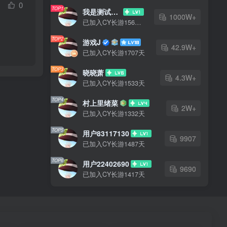
0
TOP1
我是测试大哥
1000W+
已加入CY长游1568天
TOP2
游戏J
42.9W+
已加入CY长游1707天
TOP3
晓晓萧
4.3W+
已加入CY长游1533天
TOP4
村上里绪菜
2W+
已加入CY长游1332天
TOP5
用户83117130
9907
已加入CY长游1487天
TOP6
用户22402690
9690
已加入CY长游1417天