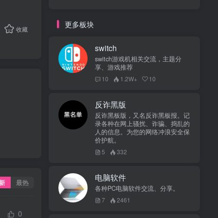
更多板块
收藏
switch
switch游戏机相关交流，主题分
享、游戏推荐
10
1.2W+
10
反诈黑版
反诈黑板版，又名反诈黑板报。记
录各种在网上骚扰、诈骗、捣乱的
人的信息。为您的网络冲浪安全保
价护航。
5
332
电脑软件
新
最热
各种PC电脑软件交流、分享。
7
2461
0