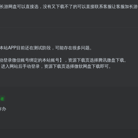
长游网盘可以直接选，没有又下载不了的可以直接联系客服让客服加长游
本站APP目前还在测试阶段，可能存在很多问题。

自动登录微信账号绑定的本站账号】，资源下载页选择腾讯微盘下载。

网, 进入网站后手动登录，资源下载页选择微软网盘下载即可。 
作者
咋办