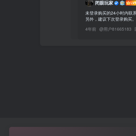
闭眼玩家
未登录购买的24小时内联
另外，建议下次登录购买。
4年前
@
用户81665183