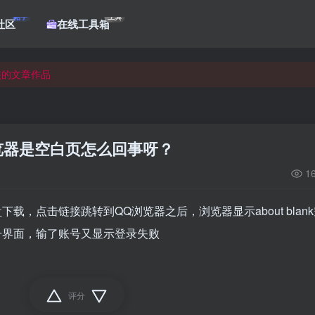
帖子
工具
社区
在线工具箱
核的文章作品
核的文章作品
核的文章作品
览器是空白页怎么回事呀？
1
载，点击链接跳转到QQ浏览器之后，浏览器显示about blan
t账号界面，输了账号又显示登录失败
评分