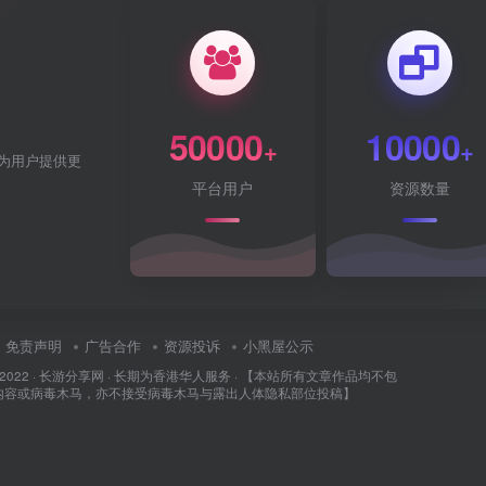
50000
10000
+
+
为用户提供更
平台用户
资源数量
免责声明
广告合作
资源投诉
小黑屋公示
 2022 ·
长游分享网
· 长期为香港华人服务 · 【本站所有文章作品均不包
内容或病毒木马，亦不接受病毒木马与露出人体隐私部位投稿】