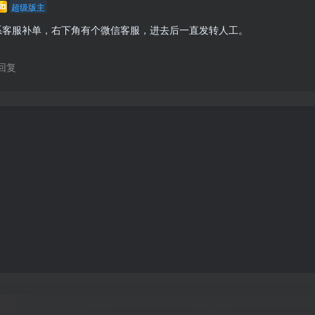
超级版主
系客服补单，右下角有个微信客服，进去后一直发转人工。

 
回复