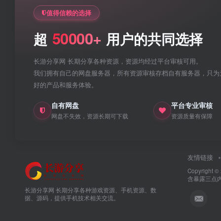
值得信赖的选择
50000+
超
用户的共同选择
长游分享网 长期分享各种资源，资源均经过平台审核可用。
我们拥有自己的网盘服务器，所有资源审核存档自有服务器，只为
好的产品和服务体验。
自有网盘
平台专业审核
网盘不失效，资源长期可下载
资源质量有保障
友情链接
Copyright ©
含暴露三点
长游分享网 长期分享各种游戏资源、手机资源、数
据、源码，提供手机技术相关交流。