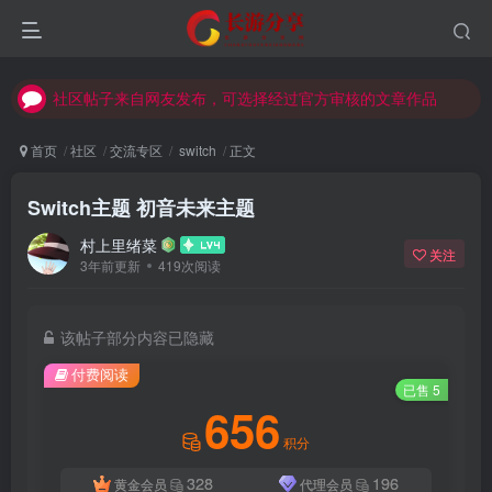
社区帖子来自网友发布，可选择经过官方审核的文章作品
社区帖子来自网友发布，可选择经过官方审核的文章作品
社区帖子来自网友发布，可选择经过官方审核的文章作品
首页
社区
交流专区
switch
正文
Switch主题 初音未来主题
村上里绪菜
关注
3年前更新
419次阅读
该帖子部分内容已隐藏
登录
付费阅读
已售 5
没有账号？立即注册
656
积分
用户名或邮箱
328
196
黄金会员
代理会员