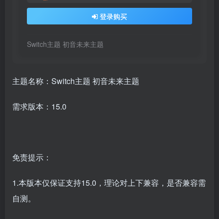
登录密码
登录购买
找回密码
|
免密登录
记住登录
Switch主题 初音未来主题
登录
社交账号登录
主题名称：Switch主题 初音未来主题
QQ登录
微信登录
需求版本：15.0
使用社交账号登录即表示同意
用户协议
、
隐私声明
免责提示：
1.本版本仅保证支持15.0，理论对上下兼容，是否兼容需
自测。