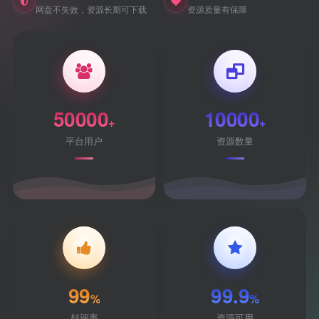
网盘不失效，资源长期可下载
资源质量有保障
50000
10000
+
+
平台用户
资源数量
99
99.9
%
%
好评率
资源可用