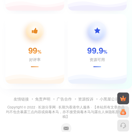
99
99.9
%
%
好评率
资源可用
友情链接
免责声明
广告合作
资源投诉
小黑屋公示
Copyright © 2022 ·
长游分享网
· 长期为香港华人服务 · 【本站所有文章作品
均不包含暴露三点内容或病毒木马，亦不接受病毒木马与露出人体隐私部位投
稿】