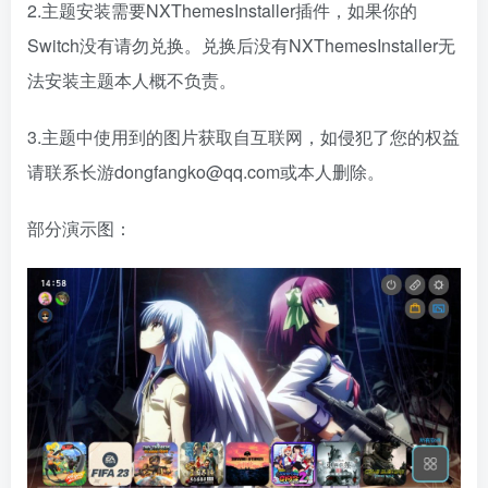
2.主题安装需要NXThemesInstaller插件，如果你的
Switch没有请勿兑换。兑换后没有NXThemesInstaller无
法安装主题本人概不负责。
3.主题中使用到的图片获取自互联网，如侵犯了您的权益
请联系长游dongfangko@qq.com或本人删除。
部分演示图：