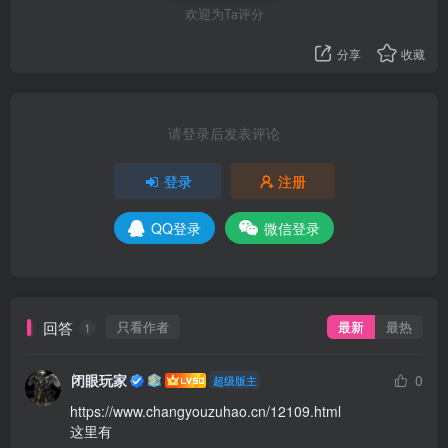
欢迎为Ta评分
分享
收藏
请登录后发表评论
登录
注册
QQ登录
微信登录
回答
只看作者
最新
最热
1
闭眼玩家
0
超级版主
https://www.changyouzuhao.cn/12109.html

这里有