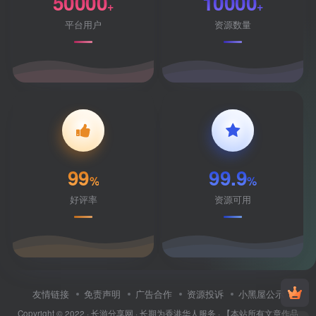
50000
10000
+
+
平台用户
资源数量
99
99.9
%
%
好评率
资源可用
友情链接
免责声明
广告合作
资源投诉
小黑屋公示
Copyright © 2022 ·
长游分享网
· 长期为香港华人服务 · 【本站所有文章作品