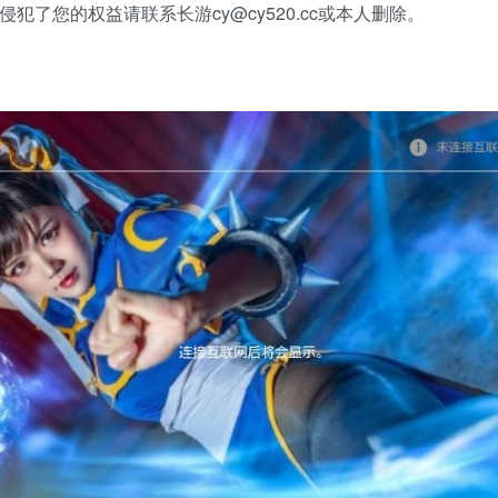
犯了您的权益请联系长游cy@cy520.cc或本人删除。