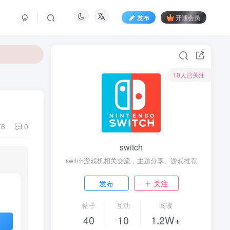
发布
开通会员
10人已关注
76
0
switch
switch游戏机相关交流，主题分享、游戏推荐
发布
关注
帖子
互动
阅读
40
10
1.2W+