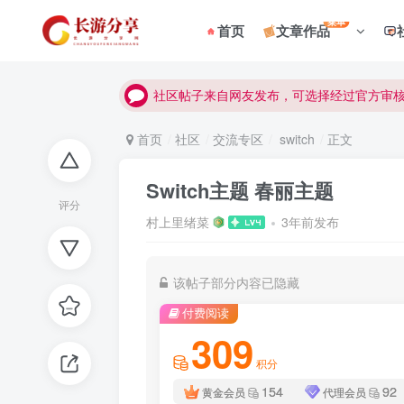
菜单
首页
文章作品
社区帖子来自网友发布，可选择经过官方审
社区帖子来自网友发布，可选择经过官方审
社区帖子来自网友发布，可选择经过官方审
首页
社区
交流专区
switch
正文
Switch主题 春丽主题
评分
村上里绪菜
3年前发布
该帖子部分内容已隐藏
付费阅读
309
积分
154
92
黄金会员
代理会员