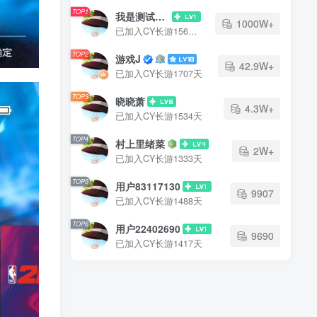
TOP1
我是测试大哥
1000W+
已加入CY长游1568天
TOP2
游戏J
42.9W+
已加入CY长游1707天
TOP3
晓晓萧
4.3W+
已加入CY长游1534天
TOP4
村上里绪菜
2W+
已加入CY长游1333天
TOP5
用户83117130
9907
已加入CY长游1488天
TOP6
用户22402690
9690
已加入CY长游1417天