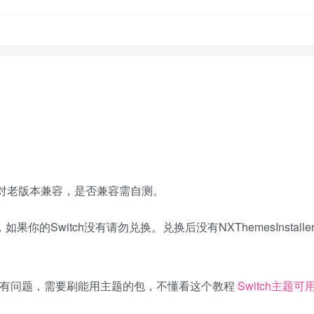
x，理论对老版本兼容，是否兼容需自测。
插件，如果你的Switch没有请勿兑换。兑换后没有NXThemesInstall
包有问题，需要刷能用主题的包，不懂看这个教程
Switch主题