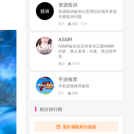
资源投诉
资源投诉板块仅受理社区相关资源
失效投诉问题
1
302
1
ASMR
ASMR板块仅支持发布正规ASMR
内容，禁止发布：叫床、性过程声
音。
3
1151
手游推荐
手机游戏推荐板块
1
926
积分排行榜
签到领取积分奖励