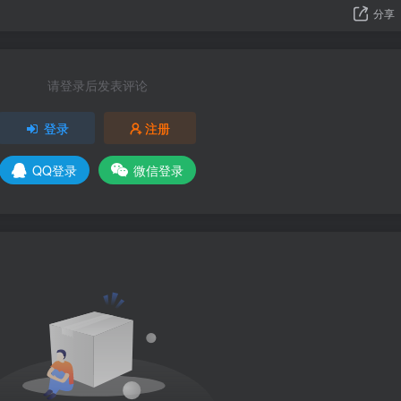
分享
请登录后发表评论
登录
注册
QQ登录
微信登录