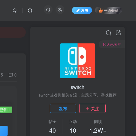
发布
开通会员
10人已关注
35
0
switch
switch游戏机相关交流，主题分享、游戏推荐
发布
关注
已售 1
帖子
互动
阅读
40
10
1.2W+