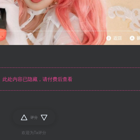
此处内容已隐藏，请付费后查看
评分
欢迎为Ta评分