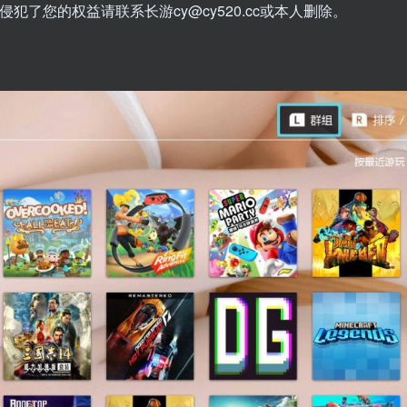
犯了您的权益请联系长游cy@cy520.cc或本人删除。