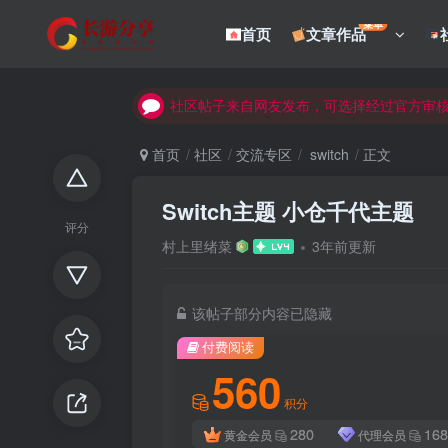
菜单
首页
文章作品
社区帖子来自网友发布，可选择经过官方审
社区帖子来自网友发布，可选择经过官方审
社区帖子来自网友发布，可选择经过官方审
首页
社区
交流专区
switch
正文
Switch主题 小仓千代主题
评分
村上里绪菜
3年前更新
该帖子部分内容已隐藏
付费阅读
560
积分
280
168
黄金会员
代理会员