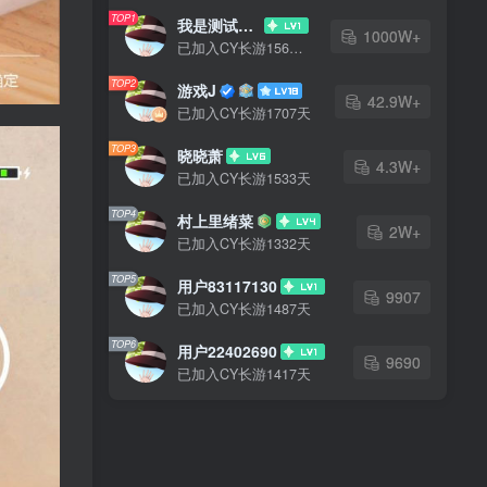
TOP1
我是测试大哥
1000W+
已加入CY长游1568天
TOP2
游戏J
42.9W+
已加入CY长游1707天
TOP3
晓晓萧
4.3W+
已加入CY长游1533天
TOP4
村上里绪菜
2W+
已加入CY长游1332天
TOP5
用户83117130
9907
已加入CY长游1487天
TOP6
用户22402690
9690
已加入CY长游1417天