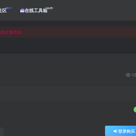
帖子
工具
社区
在线工具箱
核的文章作品
核的文章作品
核的文章作品
1
登录
没有账号？立即注册
登录购买