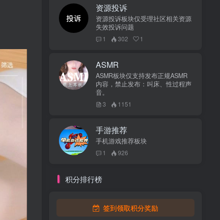
资源投诉
资源投诉板块仅受理社区相关资源
失效投诉问题
1
302
1
ASMR
ASMR板块仅支持发布正规ASMR
内容，禁止发布：叫床、性过程声
音。
3
1151
手游推荐
手机游戏推荐板块
1
926
积分排行榜
签到领取积分奖励