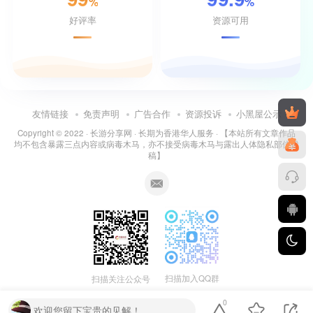
%
%
好评率
资源可用
友情链接
免责声明
广告合作
资源投诉
小黑屋公示
Copyright © 2022 ·
长游分享网
· 长期为香港华人服务 · 【本站所有文章作品
均不包含暴露三点内容或病毒木马，亦不接受病毒木马与露出人体隐私部位投
稿】
扫描加入QQ群
扫描关注公众号
0
欢迎您留下宝贵的见解！