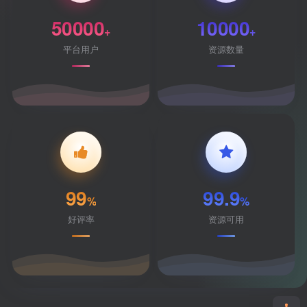
50000
10000
+
+
平台用户
资源数量
99
99.9
%
%
好评率
资源可用