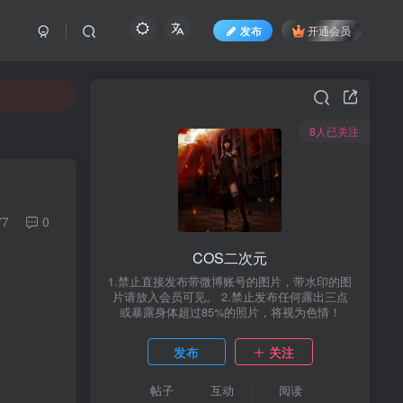
发布
开通会员
8人已关注
77
0
COS二次元
1.禁止直接发布带微博账号的图片，带水印的图
片请放入会员可见。 2.禁止发布任何露出三点
或暴露身体超过85%的照片，将视为色情！
发布
关注
帖子
互动
阅读