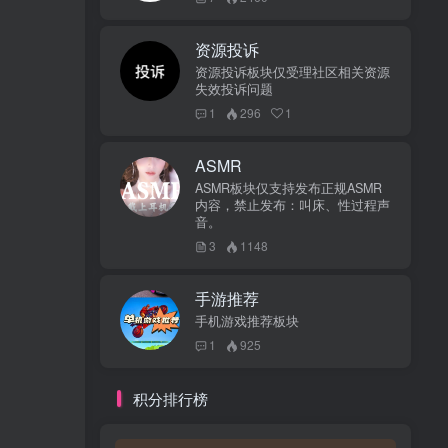
资源投诉
资源投诉板块仅受理社区相关资源
失效投诉问题
1
296
1
ASMR
ASMR板块仅支持发布正规ASMR
内容，禁止发布：叫床、性过程声
音。
3
1148
手游推荐
手机游戏推荐板块
1
925
积分排行榜