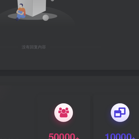
没有回复内容
50000
10000
+
+