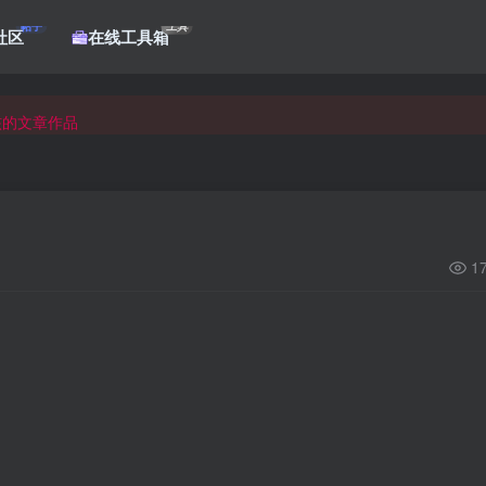
帖子
工具
社区
在线工具箱
核的文章作品
核的文章作品
核的文章作品
1