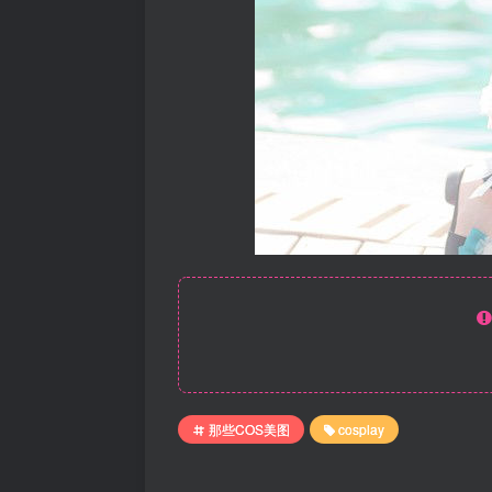
那些COS美图
cosplay