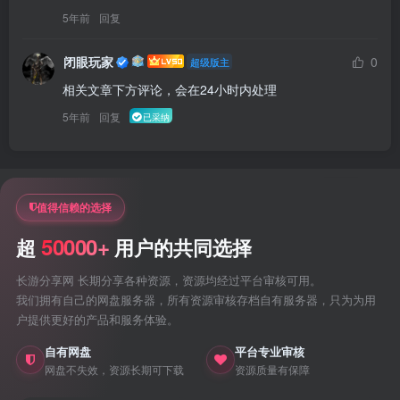
5年前
回复
闭眼玩家
0
超级版主
相关文章下方评论，会在24小时内处理
5年前
回复
已采纳
值得信赖的选择
50000+
超
用户的共同选择
长游分享网 长期分享各种资源，资源均经过平台审核可用。
我们拥有自己的网盘服务器，所有资源审核存档自有服务器，只为为用
户提供更好的产品和服务体验。
自有网盘
平台专业审核
网盘不失效，资源长期可下载
资源质量有保障