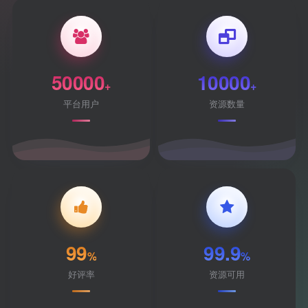
50000
10000
+
+
平台用户
资源数量
99
99.9
%
%
好评率
资源可用