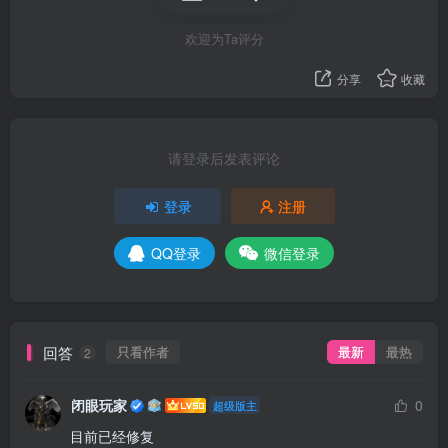
欢迎为Ta评分
分享
收藏
请登录后发表评论
登录
注册
QQ登录
微信登录
回答
只看作者
最新
最热
2
闭眼玩家
0
超级版主
目前已经修复