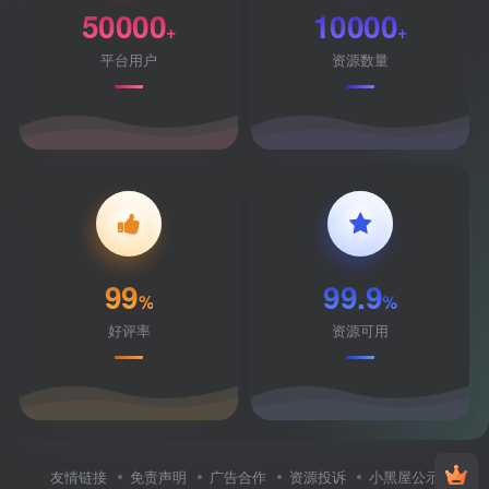
50000
10000
+
+
平台用户
资源数量
99
99.9
%
%
好评率
资源可用
友情链接
免责声明
广告合作
资源投诉
小黑屋公示