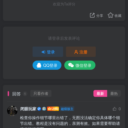
欢迎为Ta评分
分享
收藏
请登录后发表评论
登录
注册
QQ登录
微信登录
回答
只看作者
最新
最热
1
闭眼玩家
0
超级版主
检查你操作细节哪里出错了，无图没法确定你具体哪个细
节出错。教程是没有问题的，亲测有效。如果需要帮助请