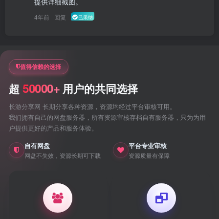
提供详细截图。
4年前
回复
已采纳
值得信赖的选择
50000+
超
用户的共同选择
长游分享网 长期分享各种资源，资源均经过平台审核可用。
我们拥有自己的网盘服务器，所有资源审核存档自有服务器，只为为用
户提供更好的产品和服务体验。
自有网盘
平台专业审核
网盘不失效，资源长期可下载
资源质量有保障