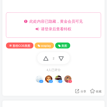
此处内容已隐藏，黄金会员可见
请登录后查看特权
那些COS美图
cosplay
美图
2
4人已评分
+1
+1
+1
-1
分享
收藏