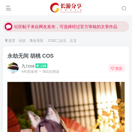
社区帖子来自网友发布，可选择经过官方审核的文章作品
社区帖子来自网友发布，可选择经过官方审核的文章作品
社区帖子来自网友发布，可选择经过官方审核的文章作品
首页
社区
美化专区
COS二次元
正文
永劫无间 胡桃 COS
九1cos
关注
4年前发布
563次阅读