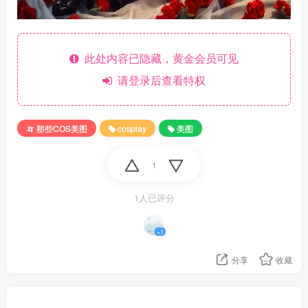
此处内容已隐藏，黄金会员可见
请登录后查看特权
那些COS美图
cosplay
美图
1
1人已评分
+1
分享
收藏