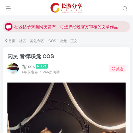
社区帖子来自网友发布，可选择经过官方审核的文章作品
社区帖子来自网友发布，可选择经过官方审核的文章作品
社区帖子来自网友发布，可选择经过官方审核的文章作品
首页
社区
美化专区
COS二次元
正文
闪灵 音律联觉 COS
九1cos
关注
4年前发布
246次阅读