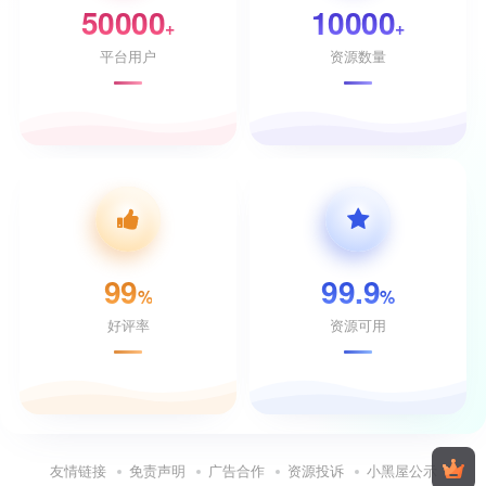
50000
10000
+
+
平台用户
资源数量
99
99.9
%
%
好评率
资源可用
友情链接
免责声明
广告合作
资源投诉
小黑屋公示