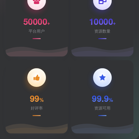
50000
10000
+
+
平台用户
资源数量
99
99.9
%
%
好评率
资源可用