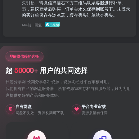
失引起，请微信扫描右下方二维码联系客服进行补单。

另，建议登录后购买，订单会永久保存到账号下。未登录
购买订单保存在浏览器，缓存丢失订单就会丢失。 
4年前
回复
已采纳
值得信赖的选择
50000+
超
用户的共同选择
长游分享网 长期分享各种资源，资源均经过平台审核可用。
我们拥有自己的网盘服务器，所有资源审核存档自有服务器，只为为用
户提供更好的产品和服务体验。
自有网盘
平台专业审核
网盘不失效，资源长期可下载
资源质量有保障