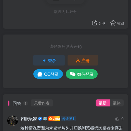
欢迎为Ta评分
分享
收藏
请登录后发表评论
登录
注册
QQ登录
微信登录
回答
只看作者
最新
最热
1
闭眼玩家
0
超级版主
这种情况普遍为未登录购买并切换浏览器或浏览器缓存丢