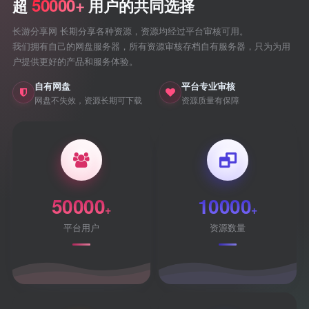
50000+
超
用户的共同选择
长游分享网 长期分享各种资源，资源均经过平台审核可用。
我们拥有自己的网盘服务器，所有资源审核存档自有服务器，只为为用
户提供更好的产品和服务体验。
自有网盘
平台专业审核
网盘不失效，资源长期可下载
资源质量有保障
50000
10000
+
+
平台用户
资源数量