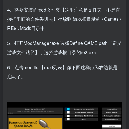
4、将要安装的mod文件夹【这里注意是文件夹，不是直
接把里面的文件丢进去】存放到 游戏根目录的 \ Games \
RE8 \ Mods目录中
5、打开ModManager.exe 选择Define GAME path【定义
游戏文件路径】，选择游戏根目录的re8.exe
6、点击mod list【mod列表】像下图这样点为右边就是
启动了。