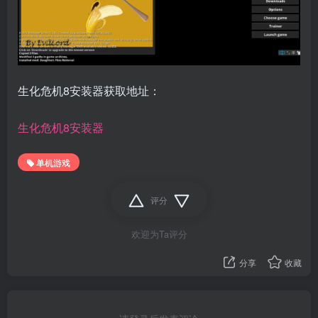
生化危机8安装器获取地址：
生化危机8安装器
单机游戏
评分
欢迎为Ta评分
分享
收藏