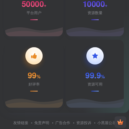
50000
10000
+
+
平台用户
资源数量
99
99.9
%
%
好评率
资源可用
友情链接
免责声明
广告合作
资源投诉
小黑屋公示