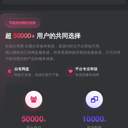
值得信赖的选择
50000+
超
用户的共同选择
长游分享网 长期分享各种资源，资源均经过平台审核可用。
我们拥有自己的网盘服务器，所有资源审核存档自有服务器，只为为用
户提供更好的产品和服务体验。
自有网盘
平台专业审核
网盘不失效，资源长期可下载
资源质量有保障
50000
10000
+
+
平台用户
资源数量