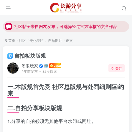
社区帖子来自网友发布，可选择经过官方审核的文章作品
社区帖子来自网友发布，可选择经过官方审核的文章作品
社区帖子来自网友发布，可选择经过官方审核的文章作品
首页
社区
美化专区
自拍图片
正文
自拍板块版规
闭眼玩家
关注
4年前发布
82次阅读
一.本版规首先受
社区总版规与处罚细则
约
束
二.自拍分享板块版规
1.分享的自拍必须无其他平台水印或网址。