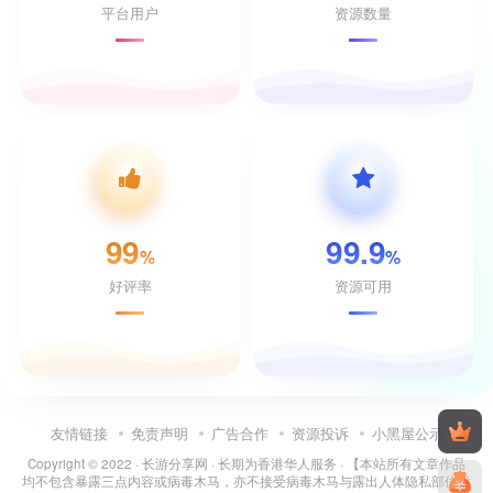
平台用户
资源数量
99
99.9
%
%
好评率
资源可用
友情链接
免责声明
广告合作
资源投诉
小黑屋公示
Copyright © 2022 ·
长游分享网
· 长期为香港华人服务 · 【本站所有文章作品
均不包含暴露三点内容或病毒木马，亦不接受病毒木马与露出人体隐私部位投