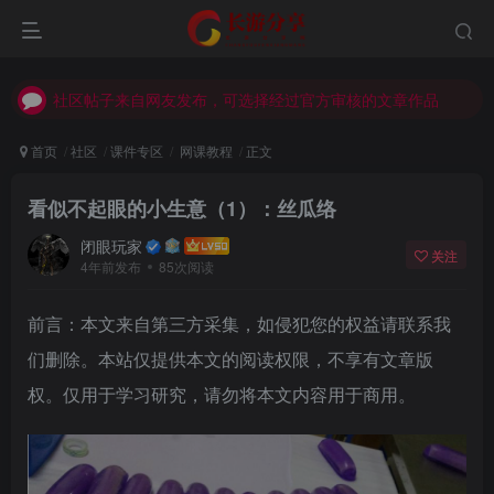
社区帖子来自网友发布，可选择经过官方审核的文章作品
社区帖子来自网友发布，可选择经过官方审核的文章作品
社区帖子来自网友发布，可选择经过官方审核的文章作品
首页
社区
课件专区
网课教程
正文
看似不起眼的小生意（1）：丝瓜络
闭眼玩家
关注
4年前发布
85次阅读
前言：本文来自第三方采集，如侵犯您的权益请联系我
登录
们删除。本站仅提供本文的阅读权限，不享有文章版
权。仅用于学习研究，请勿将本文内容用于商用。
没有账号？立即注册
用户名或邮箱