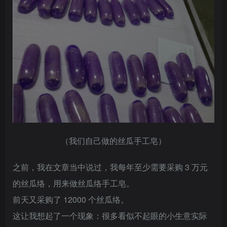
登录密码
找回密码
|
免密登录
记住登录
登录
社交账号登录
QQ登录
微信登录
使用社交账号登录即表示同意
用户协议
、
隐私声明
（我们自己做的丝瓜手工皂）
之前，我在文章当中说过，我每年至少需要采购 3 万元
的丝瓜络，用来做丝瓜络手工皂。
前天又采购了 12000 个丝瓜络。
这让我想起了一个现象：很多看似不起眼的小生意实际