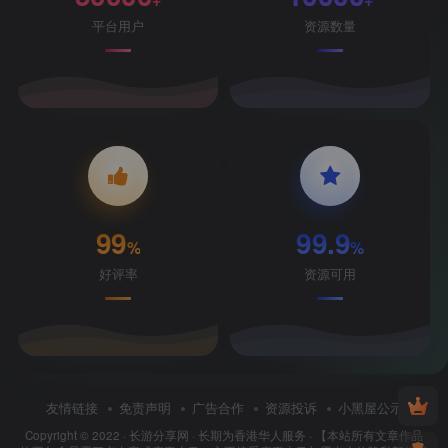
平台用户
资源数量
99
99.9
%
%
好评率
资源可用
友情链接
免责声明
广告合作
资源投诉
小黑屋公示
Copyright © 2022 ·
长游分享网
· 长期为香港华人服务 · 【本站所有文章作品