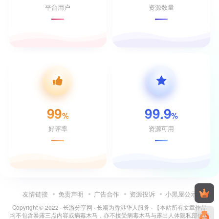
平台用户
资源数量
99
99.9
%
%
好评率
资源可用
友情链接
免责声明
广告合作
资源投诉
小黑屋公示
Copyright © 2022 ·
长游分享网
· 长期为香港华人服务 · 【本站所有文章作品
均不包含暴露三点内容或病毒木马，亦不接受病毒木马与露出人体隐私部位投