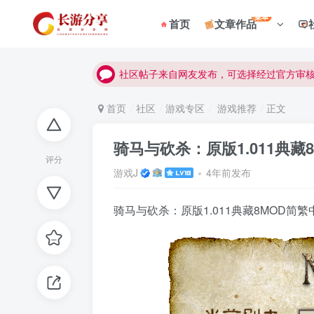
菜单
首页
文章作品
社区帖子来自网友发布，可选择经过官方审
社区帖子来自网友发布，可选择经过官方审
社区帖子来自网友发布，可选择经过官方审
首页
社区
游戏专区
游戏推荐
正文
骑马与砍杀：原版1.011典藏
评分
游戏J
4年前发布
骑马与砍杀：原版1.011典藏8MOD简繁