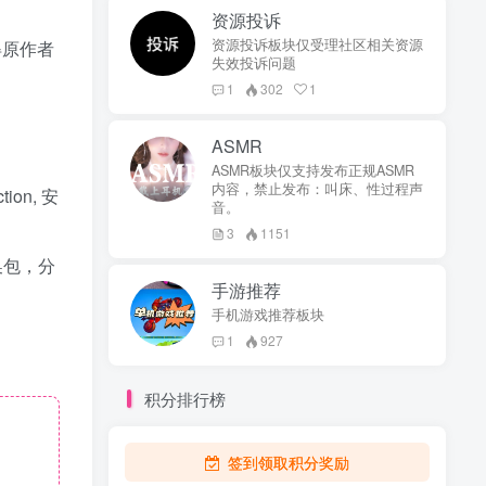
资源投诉
资源投诉板块仅受理社区相关资源
得原作者
失效投诉问题
1
302
1
ASMR
ASMR板块仅支持发布正规ASMR
内容，禁止发布：叫床、性过程声
ion, 安
音。
3
1151
转换包，分
手游推荐
手机游戏推荐板块
1
927
积分排行榜
签到领取积分奖励