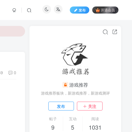
发布
开通会员
69
0
游戏推荐
游戏推荐板块，新游戏推荐，新游戏测评
发布
关注
帖子
互动
阅读
9
5
1031