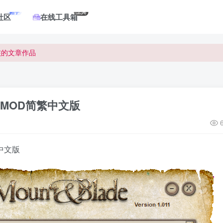
帖子
工具
社区
在线工具箱
核的文章作品
核的文章作品
核的文章作品
8MOD简繁中文版
中文版