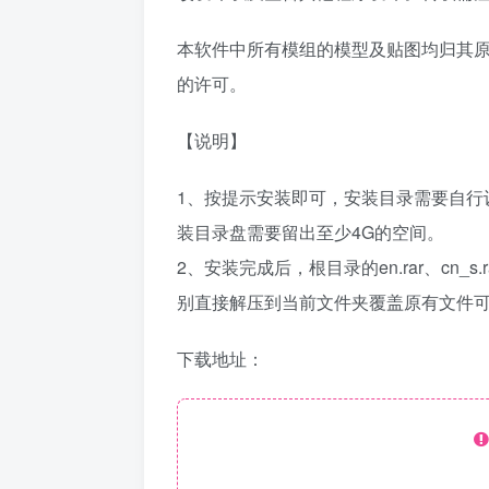
本软件中所有模组的模型及贴图均归其
的许可。
【说明】
1、按提示安装即可，安装目录需要自行设定，默认为C:\
装目录盘需要留出至少4G的空间。
2、安装完成后，根目录的en.rar、cn_
别直接解压到当前文件夹覆盖原有文件
下载地址：