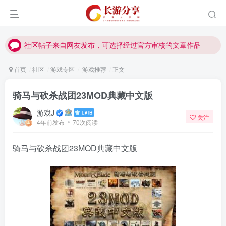
社区帖子来自网友发布，可选择经过官方审核的文章作品
社区帖子来自网友发布，可选择经过官方审核的文章作品
社区帖子来自网友发布，可选择经过官方审核的文章作品
首页
社区
游戏专区
游戏推荐
正文
骑马与砍杀战团23MOD典藏中文版
游戏J
关注
4年前发布
70次阅读
骑马与砍杀战团23MOD典藏中文版