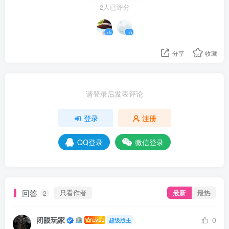
2人已评分
+5
+5
分享
收藏
请登录后发表评论
登录
注册
QQ登录
微信登录
回答
只看作者
最新
最热
2
闭眼玩家
0
超级版主