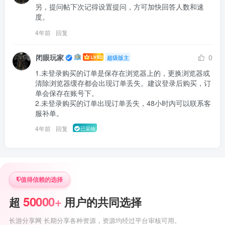
另，提问帖下次记得设置提问，方可加快回答人数和速
度。
4年前
回复
闭眼玩家
0
超级版主
1.未登录购买的订单是保存在浏览器上的，更换浏览器或
清除浏览器缓存都会出现订单丢失。建议登录后购买，订
单会保存在账号下。

2.未登录购买的订单出现订单丢失，48小时内可以联系客
服补单。 
4年前
回复
已采纳
值得信赖的选择
50000+
超
用户的共同选择
长游分享网 长期分享各种资源，资源均经过平台审核可用。