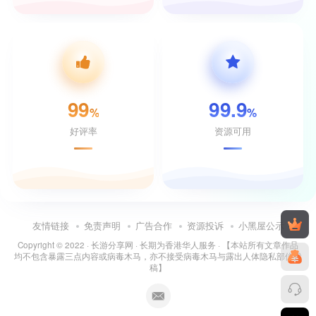
99
99.9
%
%
好评率
资源可用
友情链接
免责声明
广告合作
资源投诉
小黑屋公示
Copyright © 2022 ·
长游分享网
· 长期为香港华人服务 · 【本站所有文章作品
均不包含暴露三点内容或病毒木马，亦不接受病毒木马与露出人体隐私部位投
稿】