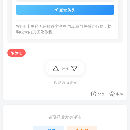
登录购买
WP子比主题无需插件文章中自动添加关键词链接，协
助收录内页优化教程
教程
评分
欢迎为Ta评分
分享
收藏
请登录后发表评论