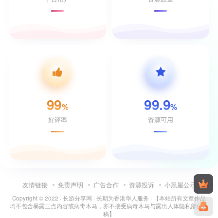
99
99.9
%
%
好评率
资源可用
友情链接
免责声明
广告合作
资源投诉
小黑屋公示
Copyright © 2022 ·
长游分享网
· 长期为香港华人服务 · 【本站所有文章作品
均不包含暴露三点内容或病毒木马，亦不接受病毒木马与露出人体隐私部位投
稿】