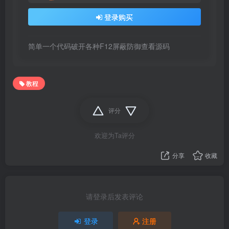
登录购买
简单一个代码破开各种F12屏蔽防御查看源码
教程
评分
欢迎为Ta评分
分享
收藏
请登录后发表评论
登录
注册