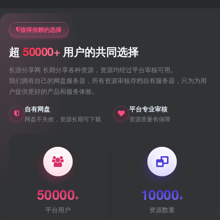
值得信赖的选择
50000+
超
用户的共同选择
长游分享网 长期分享各种资源，资源均经过平台审核可用。
我们拥有自己的网盘服务器，所有资源审核存档自有服务器，只为为用
户提供更好的产品和服务体验。
自有网盘
平台专业审核
网盘不失效，资源长期可下载
资源质量有保障
50000
10000
+
+
平台用户
资源数量