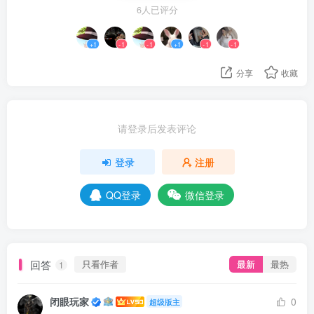
6人已评分
+1
-1
-1
+1
-1
-1
分享
收藏
请登录后发表评论
登录
注册
QQ登录
微信登录
回答
只看作者
最新
最热
1
闭眼玩家
0
超级版主