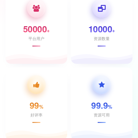
50000
10000
+
+
平台用户
资源数量
99
99.9
%
%
好评率
资源可用