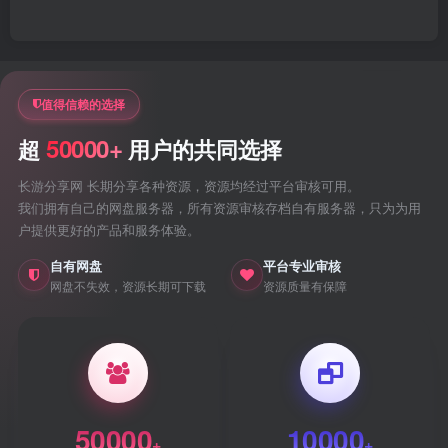
值得信赖的选择
50000+
超
用户的共同选择
长游分享网 长期分享各种资源，资源均经过平台审核可用。
我们拥有自己的网盘服务器，所有资源审核存档自有服务器，只为为用
户提供更好的产品和服务体验。
自有网盘
平台专业审核
网盘不失效，资源长期可下载
资源质量有保障
50000
10000
+
+