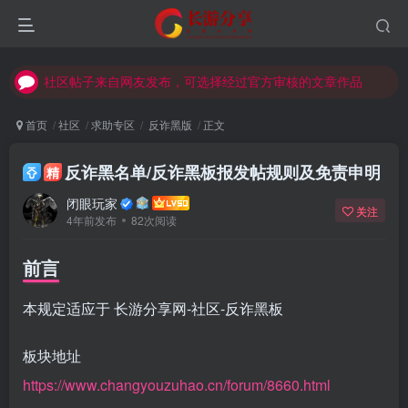
社区帖子来自网友发布，可选择经过官方审核的文章作品
社区帖子来自网友发布，可选择经过官方审核的文章作品
社区帖子来自网友发布，可选择经过官方审核的文章作品
首页
社区
求助专区
反诈黑版
正文
反诈黑名单/反诈黑板报发帖规则及免责申明
精
闭眼玩家
关注
4年前发布
82次阅读
前言
登录
本规定适应于 长游分享网-社区-反诈黑板
没有账号？立即注册
板块地址
用户名或邮箱
https://www.changyouzuhao.cn/forum/8660.html