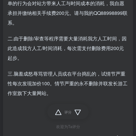
单的行为会对站方带来人工与时间成本的消耗，我自愿
承担并缴纳相关手续费200元。请与我的QQ88998899联
系。
二.由于删除/审查等程序需要大量消耗我方人工时间，因
此造成我方人工/时间消耗，每次需支付删除费用200元
起步。
三.脑羞成怒辱骂管理人员或在平台捣乱的，试情节严重
性每次发现加价100。情节严重的永不删除并联发长游工
作室旗下大量网站。
评分
欢迎为Ta评分