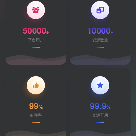
50000
10000
+
+
平台用户
资源数量
99
99.9
%
%
好评率
资源可用