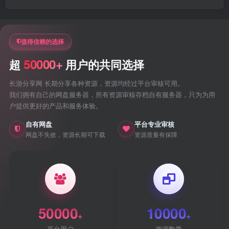
值得信赖的选择
50000+
超
用户的共同选择
长游分享网 长期分享各种资源，资源均经过平台审核可用。
我们拥有自己的网盘服务器，所有资源审核存档自有服务器，只为为用
户提供更好的产品和服务体验。
自有网盘
平台专业审核
网盘不失效，资源长期可下载
资源质量有保障
50000
10000
+
+
平台用户
资源数量