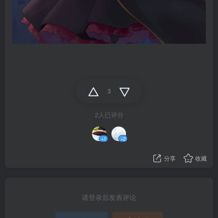
3
2人已评分
+1
+2
分享
收藏
请登录后发表评论