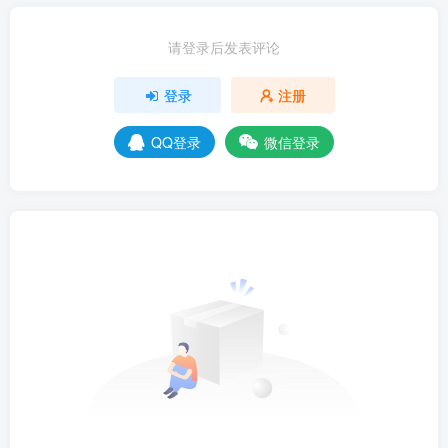
请登录后发表评论
登录
注册
QQ登录
微信登录