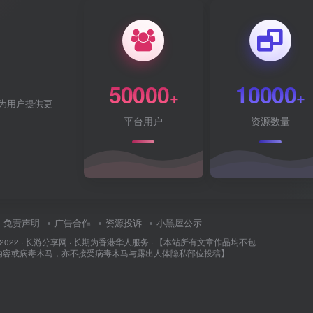
50000
10000
+
+
为用户提供更
平台用户
资源数量
免责声明
广告合作
资源投诉
小黑屋公示
 2022 ·
长游分享网
· 长期为香港华人服务 · 【本站所有文章作品均不包
内容或病毒木马，亦不接受病毒木马与露出人体隐私部位投稿】