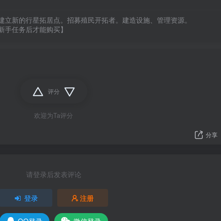
建立新的行星拓居点。招募殖民开拓者。建造设施、管理资源。

新手任务后才能购买】 
评分
欢迎为Ta评分
分享
请登录后发表评论
登录
注册
QQ登录
微信登录