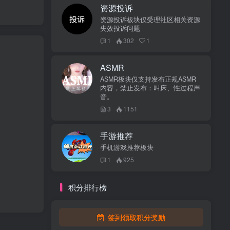
资源投诉
资源投诉板块仅受理社区相关资源
失效投诉问题
1
302
1
ASMR
ASMR板块仅支持发布正规ASMR
内容，禁止发布：叫床、性过程声
音。
3
1151
手游推荐
手机游戏推荐板块
1
925
积分排行榜
签到领取积分奖励