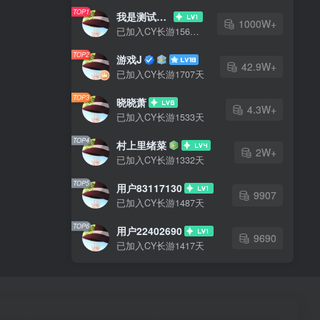
TOP1
我是测试大哥
1000W+
已加入CY长游1567天
TOP2
游戏J
42.9W+
已加入CY长游1707天
TOP3
晓晓萧
4.3W+
已加入CY长游1533天
TOP4
村上里绪菜
2W+
已加入CY长游1332天
TOP5
用户83117130
9907
已加入CY长游1487天
TOP6
用户22402690
9690
已加入CY长游1417天