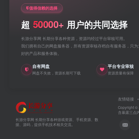
值得信赖的选择
50000+
超
用户的共同选择
长游分享网 长期分享各种资源，资源均经过平台审核可用。
我们拥有自己的网盘服务器，所有资源审核存档自有服务器，只为
好的产品和服务体验。
自有网盘
平台专业审核
网盘不失效，资源长期可下载
资源质量有保障
友情链接
Copyright ©
含暴露三点
长游分享网 长期分享各种游戏资源、手机资源、数
据、源码，提供手机技术相关交流。