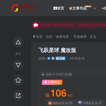
菜单
首页
文章作品
社区帖子来自网友发布，可选择经过官方审
社区帖子来自网友发布，可选择经过官方审
社区帖子来自网友发布，可选择经过官方审
首页
社区
游戏专区
手游推荐
正文
飞跃星球 魔改版
评分
游戏J
4年前发布
该帖子内容已隐藏
付费阅读
106
积分
53
31
黄金会员
代理会员