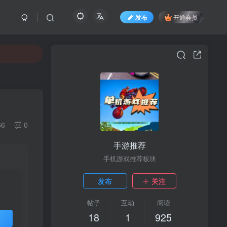
发布
开通会员
66
0
手游推荐
手机游戏推荐板块
发布
关注
帖子
互动
阅读
18
1
925