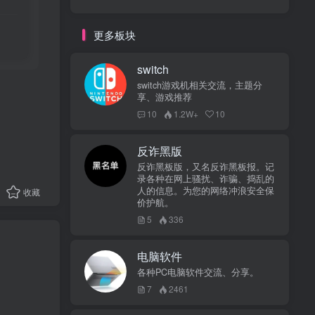
更多板块
switch
switch游戏机相关交流，主题分
享、游戏推荐
10
1.2W+
10
反诈黑版
反诈黑板版，又名反诈黑板报。记
录各种在网上骚扰、诈骗、捣乱的
人的信息。为您的网络冲浪安全保
收藏
价护航。
5
336
电脑软件
各种PC电脑软件交流、分享。
7
2461