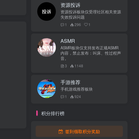
资源投诉
资源投诉板块仅受理社区相关资源
失效投诉问题
1
296
1
ASMR
ASMR板块仅支持发布正规ASMR
内容，禁止发布：叫床、性过程声
音。
3
1148
手游推荐
手机游戏推荐板块
1
924
积分排行榜
签到领取积分奖励