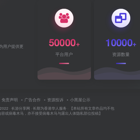
50000
10000
+
+
为用户提供更
平台用户
资源数量
免责声明
广告合作
资源投诉
小黑屋公示
 2022 ·
长游分享网
· 长期为香港华人服务 · 【本站所有文章作品均不包
内容或病毒木马，亦不接受病毒木马与露出人体隐私部位投稿】