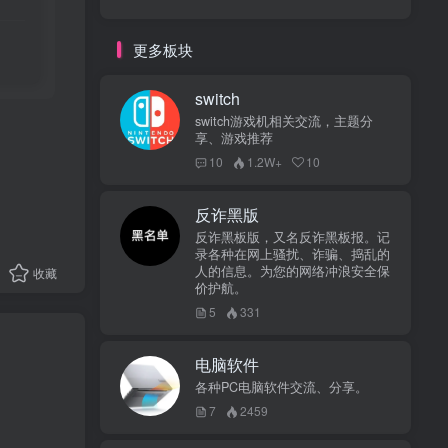
更多板块
switch
switch游戏机相关交流，主题分
享、游戏推荐
10
1.2W+
10
反诈黑版
反诈黑板版，又名反诈黑板报。记
录各种在网上骚扰、诈骗、捣乱的
人的信息。为您的网络冲浪安全保
收藏
价护航。
5
331
电脑软件
各种PC电脑软件交流、分享。
7
2459