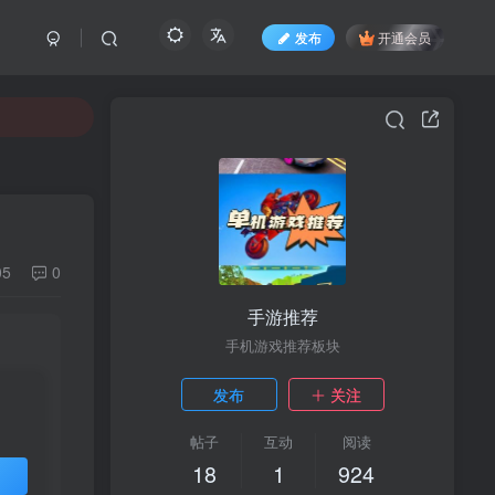
发布
开通会员
05
0
手游推荐
手机游戏推荐板块
发布
关注
帖子
互动
阅读
18
1
924