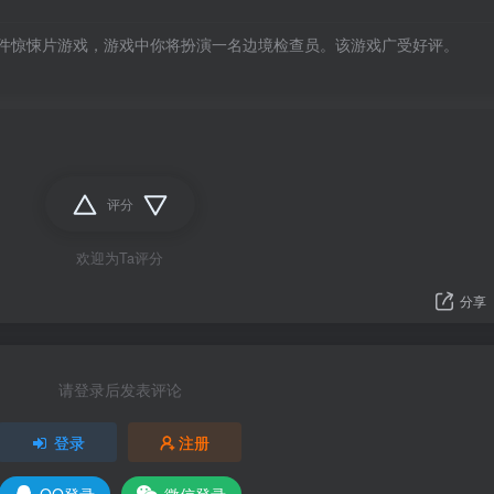
件惊悚片游戏，游戏中你将扮演一名边境检查员。该游戏广受好评。

评分
欢迎为Ta评分
分享
请登录后发表评论
登录
注册
QQ登录
微信登录