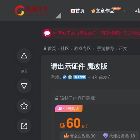
菜单
首页
文章作品
社区帖子来自网友发布，可选择经过官方审
社区帖子来自网友发布，可选择经过官方审
社区帖子来自网友发布，可选择经过官方审
首页
社区
游戏专区
手游推荐
正文
请出示证件 魔改版
评分
游戏J
4年前发布
该帖子内容已隐藏
付费阅读
60
积分
30
18
黄金会员
代理会员