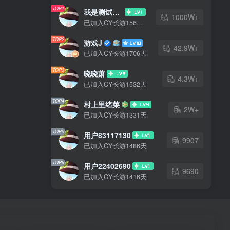
TOP1
我是测试大哥
1000W+
已加入CY长游1566天
TOP2
游戏J
42.9W+
已加入CY长游1706天
TOP3
晓晓萧
4.3W+
已加入CY长游1532天
TOP4
村上里绪菜
2W+
已加入CY长游1331天
TOP5
用户83117130
9907
已加入CY长游1486天
TOP6
用户22402690
9690
已加入CY长游1416天