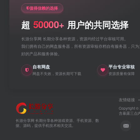
值得信赖的选择
50000+
超
用户的共同选择
长游分享网 长期分享各种资源，资源均经过平台审核可用。
我们拥有自己的网盘服务器，所有资源审核存档自有服务器，只为
好的产品和服务体验。
自有网盘
平台专业审核
网盘不失效，资源长期可下载
资源质量有保障
友情链接
Copyright ©
含暴露三点
长游分享网 长期分享各种游戏资源、手机资源、数
据、源码，提供手机技术相关交流。