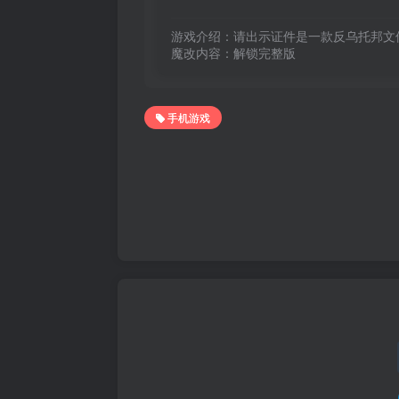
游戏介绍：请出示证件是一款反乌托邦文
魔改内容：解锁完整版 
手机游戏