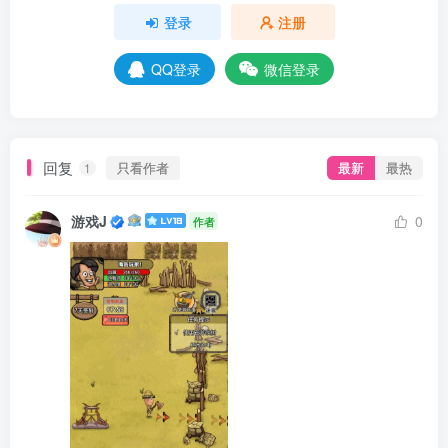
登录
注册
QQ登录
微信登录
回复
只看作者
最新
最热
1
游戏J
0
作者