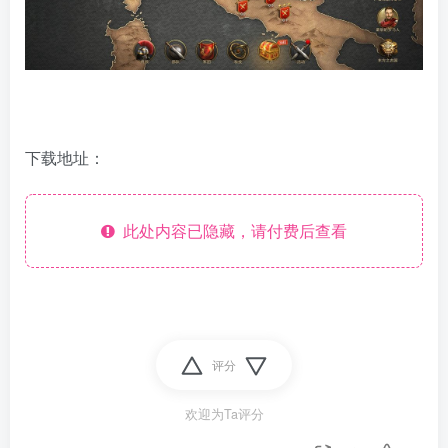
下载地址：
此处内容已隐藏，请付费后查看
评分
欢迎为Ta评分