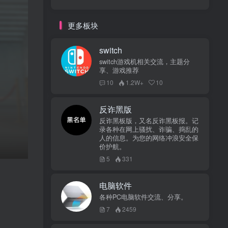
更多板块
switch
switch游戏机相关交流，主题分
享、游戏推荐
10
1.2W+
10
反诈黑版
反诈黑板版，又名反诈黑板报。记
录各种在网上骚扰、诈骗、捣乱的
人的信息。为您的网络冲浪安全保
价护航。
5
331
电脑软件
各种PC电脑软件交流、分享。
7
2459