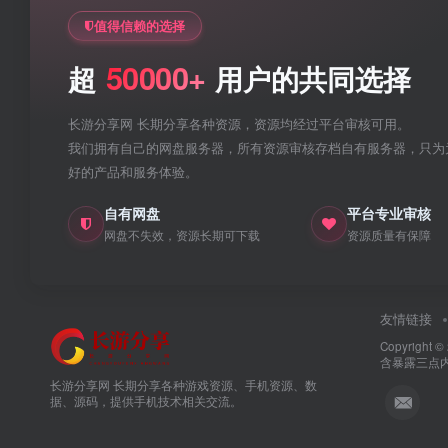
值得信赖的选择
50000+
超
用户的共同选择
长游分享网 长期分享各种资源，资源均经过平台审核可用。
我们拥有自己的网盘服务器，所有资源审核存档自有服务器，只为
好的产品和服务体验。
自有网盘
平台专业审核
网盘不失效，资源长期可下载
资源质量有保障
友情链接
Copyright ©
含暴露三点
长游分享网 长期分享各种游戏资源、手机资源、数
据、源码，提供手机技术相关交流。