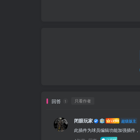
回答
只看作者
1
闭眼玩家
超级版主
此插件为球员编辑功能加强插件，