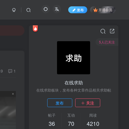
发布
开通会员
5人已关注
49
1
在线求助
在线求助板块，发布各种文章作品相关求助帖
发布
关注
帖子
互动
阅读
36
70
4210