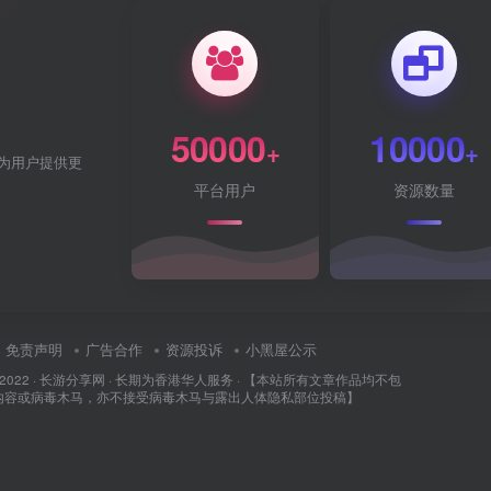
50000
10000
+
+
为用户提供更
平台用户
资源数量
免责声明
广告合作
资源投诉
小黑屋公示
 2022 ·
长游分享网
· 长期为香港华人服务 · 【本站所有文章作品均不包
内容或病毒木马，亦不接受病毒木马与露出人体隐私部位投稿】