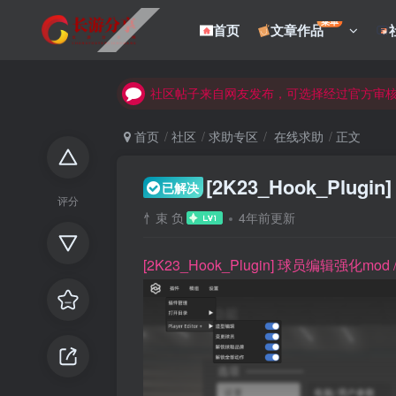
菜单
首页
文章作品
社区帖子来自网友发布，可选择经过官方审
社区帖子来自网友发布，可选择经过官方审
社区帖子来自网友发布，可选择经过官方审
首页
社区
求助专区
在线求助
正文
[2K23_Hook_Plu
已解决
评分
忄束 负
4年前更新
[2K23_Hook_Plugin] 球员编辑强化mod /