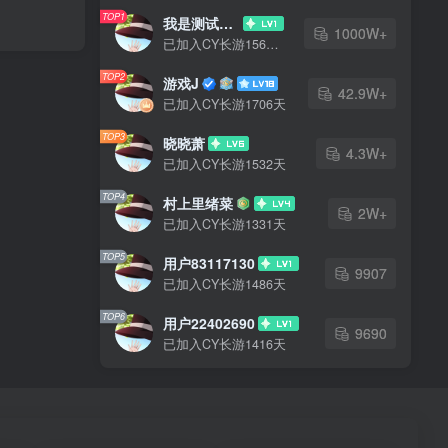
TOP1
我是测试大哥
1000W+
已加入CY长游1567天
TOP2
游戏J
42.9W+
已加入CY长游1706天
TOP3
晓晓萧
4.3W+
已加入CY长游1532天
TOP4
村上里绪菜
2W+
已加入CY长游1331天
TOP5
用户83117130
9907
已加入CY长游1486天
TOP6
用户22402690
9690
已加入CY长游1416天