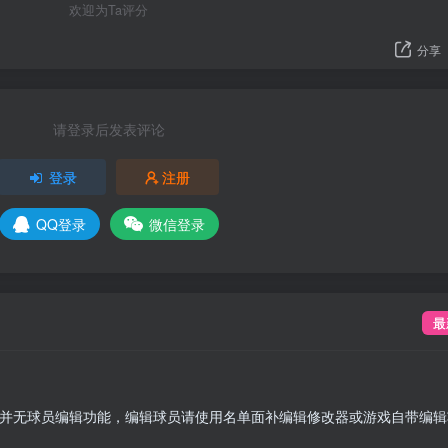
欢迎为Ta评分
分享
请登录后发表评论
登录
注册
QQ登录
微信登录
最
并无球员编辑功能，编辑球员请使用名单面补编辑修改器或游戏自带编辑