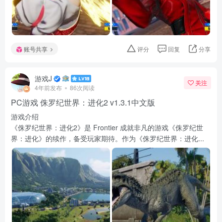
账号共享
评分
回复
分享
游戏J
关注
4年前发布
86次阅读
PC游戏 侏罗纪世界：进化2 v1.3.1中文版
游戏介绍
《侏罗纪世界：进化2》是 Frontier 成就非凡的游戏《侏罗纪世
界：进化》的续作，备受玩家期待。作为《侏罗纪世界：进化...