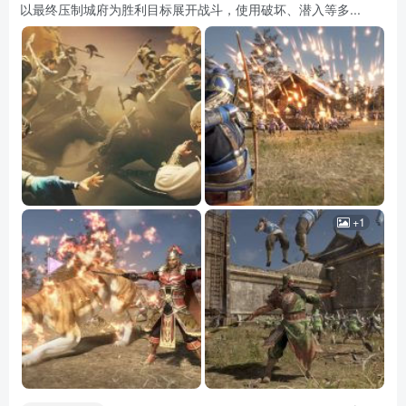
以最终压制城府为胜利目标展开战斗，使用破坏、潜入等多...
+1