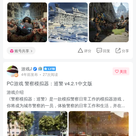
账号共享
评分
回复
分享
游戏J
关注
4年前发布
27次阅读
PC游戏 警察模拟器：巡警 v4.2.1中文版
游戏介绍
《警察模拟器：巡警》是一款模拟警察日常工作的模拟器游戏，
你将成为城市警察的一员，体验警察的日常工作和生活，并在...