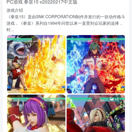
PC游戏 拳皇15 v20220217中文版
游戏介绍
《拳皇15》是由SNK CORPORATION制作并发行的一款动作格斗
游戏，《拳皇》系列自1994年问世以来一直受到众玩家的追捧，
时...
+3