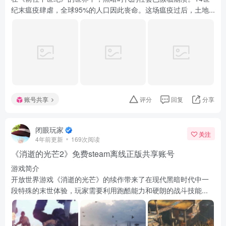
纪末瘟疫肆虐，全球95%的人口因此丧命。这场瘟疫过后，土地...
账号共享
评分
回复
分享
闭眼玩家
关注
4年前更新
169次阅读
《消逝的光芒2》免费steam离线正版共享账号
游戏简介
开放世界游戏《消逝的光芒》的续作带来了在现代黑暗时代中一
段特殊的末世体验，玩家需要利用跑酷能力和硬朗的战斗技能...