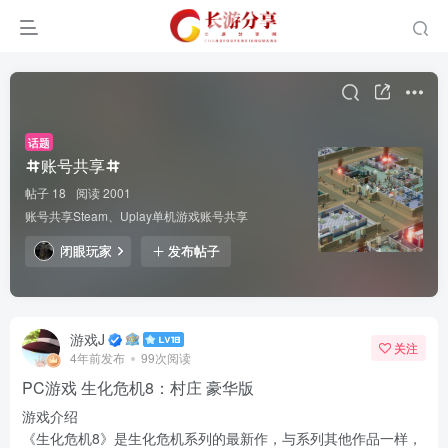
话题
账号共享
帖子 18
阅读 2001
账号共享Steam、Uplay单机游戏账号共享
闭眼玩家
发布帖子
游戏J
关注
4年前发布
99次阅读
PC游戏 生化危机8：村庄 豪华版
游戏介绍
《生化危机8》是生化危机系列的最新作，与系列其他作品一样，