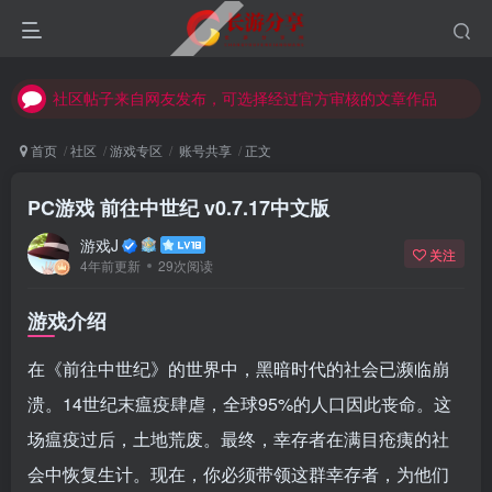
社区帖子来自网友发布，可选择经过官方审核的文章作品
社区帖子来自网友发布，可选择经过官方审核的文章作品
社区帖子来自网友发布，可选择经过官方审核的文章作品
首页
社区
游戏专区
账号共享
正文
PC游戏 前往中世纪 v0.7.17中文版
游戏J
关注
4年前更新
29次阅读
游戏介绍
在《前往中世纪》的世界中，黑暗时代的社会已濒临崩
溃。14世纪末瘟疫肆虐，全球95%的人口因此丧命。这
场瘟疫过后，土地荒废。最终，幸存者在满目疮痍的社
会中恢复生计。现在，你必须带领这群幸存者，为他们