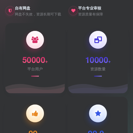
自有网盘
平台专业审核
网盘不失效，资源长期可下载
资源质量有保障
50000
10000
+
+
平台用户
资源数量