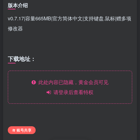
版本介绍
v0.7.17|容量665MB|官方简体中文|支持键盘.鼠标|赠多项
修改器
下载地址：
此处内容已隐藏，黄金会员可见
请登录后查看特权
账号共享