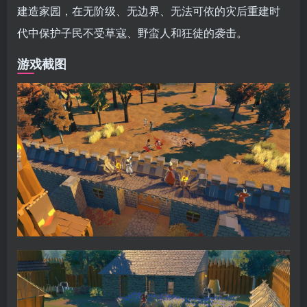
建造家园，在无阶级、无边界、无法可依的灾后重建时
代中保护子民不受草寇、野蛮人和狂徒的袭击。
游戏截图